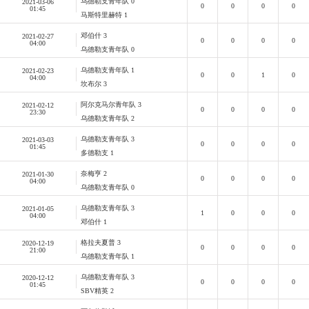
乌德勒支青年队 0
2021-03-06
0
0
0
0
01:45
马斯特里赫特 1
邓伯什 3
2021-02-27
0
0
0
0
04:00
乌德勒支青年队 0
乌德勒支青年队 1
2021-02-23
0
0
1
0
04:00
坎布尔 3
阿尔克马尔青年队 3
2021-02-12
0
0
0
0
23:30
乌德勒支青年队 2
乌德勒支青年队 3
2021-03-03
0
0
0
0
01:45
多德勒支 1
奈梅亨 2
2021-01-30
0
0
0
0
04:00
乌德勒支青年队 0
乌德勒支青年队 3
2021-01-05
1
0
0
0
04:00
邓伯什 1
格拉夫夏普 3
2020-12-19
0
0
0
0
21:00
乌德勒支青年队 1
乌德勒支青年队 3
2020-12-12
0
0
0
0
01:45
SBV精英 2