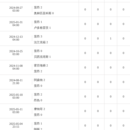
里昂 2
2024-09-27
0
0
0
0
03:00
奥林匹亚科斯 0
里昂 1
2025-01-31
0
0
0
0
04:00
卢多格雷茨 1
里昂 3
2024-12-13
0
0
1
0
04:00
法兰克福 2
里昂 0
2024-10-25
0
0
0
0
03:00
贝西克塔斯 1
霍芬海姆 2
2024-11-08
0
0
0
0
04:00
里昂 2
阿森纳 2
2024-08-11
0
0
0
0
21:00
里昂 0
里昂 2
2025-05-18
0
0
0
0
03:00
昂热 0
摩纳哥 2
2025-05-11
0
0
0
0
03:00
里昂 0
里昂 1
2025-05-04
0
0
0
0
23:15
朗斯 2