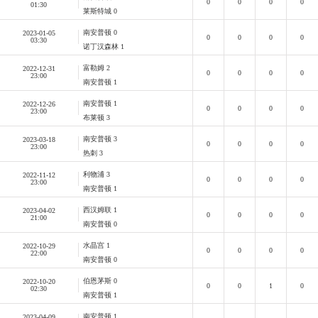
0
0
0
0
01:30
莱斯特城 0
南安普顿 0
2023-01-05
0
0
0
0
03:30
诺丁汉森林 1
富勒姆 2
2022-12-31
0
0
0
0
23:00
南安普顿 1
南安普顿 1
2022-12-26
0
0
0
0
23:00
布莱顿 3
南安普顿 3
2023-03-18
0
0
0
0
23:00
热刺 3
利物浦 3
2022-11-12
0
0
0
0
23:00
南安普顿 1
西汉姆联 1
2023-04-02
0
0
0
0
21:00
南安普顿 0
水晶宫 1
2022-10-29
0
0
0
0
22:00
南安普顿 0
伯恩茅斯 0
2022-10-20
0
0
1
0
02:30
南安普顿 1
南安普顿 1
2023-04-09