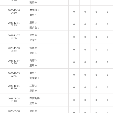
04:00
南特 0
摩纳哥 0
2023-12-16
0
0
0
0
04:00
里昂 1
里昂 3
2023-12-11
0
0
0
0
00:05
图卢兹 0
里昂 0
2023-11-27
0
0
0
0
03:45
里尔 2
雷恩 0
2023-11-13
0
0
0
0
00:05
里昂 1
马赛 3
2023-12-07
0
0
0
0
04:00
里昂 0
里昂 1
2023-10-23
0
0
0
0
02:45
克莱蒙 2
兰斯 2
2023-10-01
0
0
0
0
19:00
里昂 0
布雷斯特 1
2023-09-24
0
0
0
0
03:00
里昂 0
里昂 0
2023-09-18
0
0
0
0