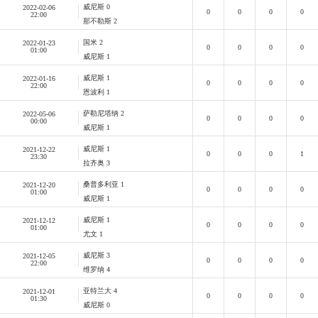
威尼斯 0
2022-02-06
0
0
0
0
22:00
那不勒斯 2
国米 2
2022-01-23
0
0
0
0
01:00
威尼斯 1
威尼斯 1
2022-01-16
0
0
0
0
22:00
恩波利 1
萨勒尼塔纳 2
2022-05-06
0
0
0
0
00:00
威尼斯 1
威尼斯 1
2021-12-22
0
0
0
1
23:30
拉齐奥 3
桑普多利亚 1
2021-12-20
0
0
0
0
01:00
威尼斯 1
威尼斯 1
2021-12-12
0
0
0
0
01:00
尤文 1
威尼斯 3
2021-12-05
0
0
0
0
22:00
维罗纳 4
亚特兰大 4
2021-12-01
0
0
0
0
01:30
威尼斯 0