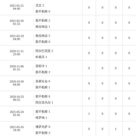
尤文 2
2021-01-21
0
0
0
0
04:00
那不勒斯 0
那不勒斯 2
2021-02-26
0
0
0
0
01:55
格拉纳达 1
格拉纳达 2
2021-02-19
0
0
0
0
04:00
那不勒斯 0
阿尔巴尼亚 2
2020-11-11
0
0
0
0
23:00
科索沃 1
里耶卡 1
2020-11-06
0
0
0
0
01:55
那不勒斯 2
皇家社会 0
2020-10-30
0
0
0
0
04:00
那不勒斯 1
那不勒斯 0
2020-10-23
0
0
0
0
00:55
阿尔克马尔 1
那不勒斯 1
2021-05-24
1
0
0
0
02:45
维罗纳 1
佛罗伦萨 0
2021-05-16
0
0
1
0
18:30
那不勒斯 2