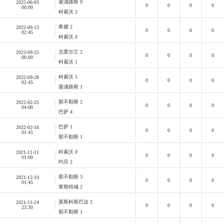
塞浦路斯 0
2022-06-03
0
0
0
0
00:00
科索沃 2
希腊 2
2022-06-13
0
0
0
0
02:45
科索沃 0
北爱尔兰 2
2022-09-25
0
0
0
0
00:00
科索沃 1
科索沃 5
2022-09-28
0
0
0
0
02:45
塞浦路斯 1
那不勒斯 2
2022-02-25
0
0
0
0
04:00
巴萨 4
巴萨 1
2022-02-18
0
0
0
0
01:45
那不勒斯 1
科索沃 0
2021-11-11
0
0
0
0
01:00
约旦 2
那不勒斯 3
2021-12-10
0
0
0
0
01:45
莱斯特城 2
莫斯科斯巴达 2
2021-11-24
0
0
0
0
23:30
那不勒斯 1