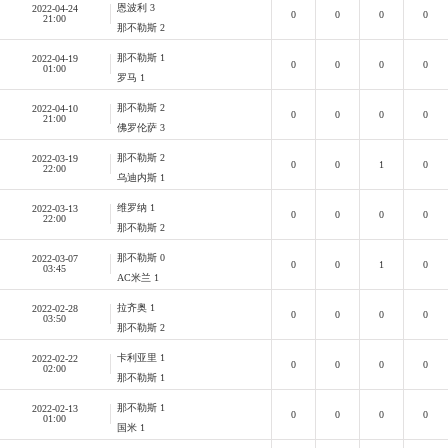
恩波利 3
2022-04-24
0
0
0
0
21:00
那不勒斯 2
那不勒斯 1
2022-04-19
0
0
0
0
01:00
罗马 1
那不勒斯 2
2022-04-10
0
0
0
0
21:00
佛罗伦萨 3
那不勒斯 2
2022-03-19
0
0
1
0
22:00
乌迪内斯 1
维罗纳 1
2022-03-13
0
0
0
0
22:00
那不勒斯 2
那不勒斯 0
2022-03-07
0
0
1
0
03:45
AC米兰 1
拉齐奥 1
2022-02-28
0
0
0
0
03:50
那不勒斯 2
卡利亚里 1
2022-02-22
0
0
0
0
02:00
那不勒斯 1
那不勒斯 1
2022-02-13
0
0
0
0
01:00
国米 1