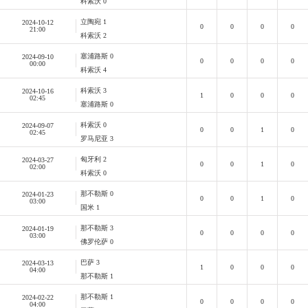
科索沃 0
立陶宛 1
2024-10-12
0
0
0
0
21:00
科索沃 2
塞浦路斯 0
2024-09-10
0
0
0
0
00:00
科索沃 4
科索沃 3
2024-10-16
1
0
0
0
02:45
塞浦路斯 0
科索沃 0
2024-09-07
0
0
1
0
02:45
罗马尼亚 3
匈牙利 2
2024-03-27
0
0
1
0
02:00
科索沃 0
那不勒斯 0
2024-01-23
0
0
1
0
03:00
国米 1
那不勒斯 3
2024-01-19
0
0
0
0
03:00
佛罗伦萨 0
巴萨 3
2024-03-13
1
0
0
0
04:00
那不勒斯 1
那不勒斯 1
2024-02-22
0
0
0
0
04:00