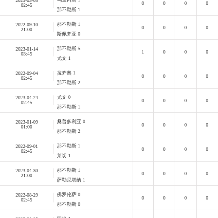
2023-05-05
0
0
0
0
02:45
那不勒斯 1
那不勒斯 1
2022-09-10
0
0
0
0
21:00
斯佩齐亚 0
那不勒斯 5
2023-01-14
1
0
0
0
03:45
尤文 1
拉齐奥 1
2022-09-04
0
0
0
0
02:45
那不勒斯 2
尤文 0
2023-04-24
0
0
0
0
02:45
那不勒斯 1
桑普多利亚 0
2023-01-09
0
0
0
0
01:00
那不勒斯 2
那不勒斯 1
2022-09-01
0
0
0
0
02:45
莱切 1
那不勒斯 1
2023-04-30
0
0
0
0
21:00
萨勒尼塔纳 1
佛罗伦萨 0
2022-08-29
0
0
0
0
02:45
那不勒斯 0