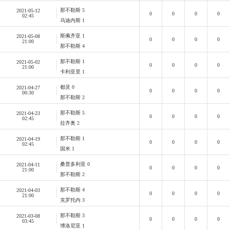
那不勒斯 5
2021-05-12
0
0
0
0
02:45
乌迪内斯 1
斯佩齐亚 1
2021-05-08
0
0
0
0
21:00
那不勒斯 4
那不勒斯 1
2021-05-02
0
0
0
0
21:00
卡利亚里 1
都灵 0
2021-04-27
0
0
0
0
00:30
那不勒斯 2
那不勒斯 5
2021-04-23
0
0
0
0
02:45
拉齐奥 2
那不勒斯 1
2021-04-19
0
0
0
0
02:45
国米 1
桑普多利亚 0
2021-04-11
0
0
0
0
21:00
那不勒斯 2
那不勒斯 4
2021-04-03
0
0
0
0
21:00
克罗托内 3
那不勒斯 3
2021-03-08
0
0
0
0
03:45
博洛尼亚 1