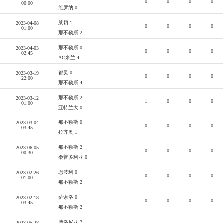
0
0
0
0
00:00
维罗纳 0
莱切 1
2023-04-08
0
0
0
0
01:00
那不勒斯 2
那不勒斯 0
2023-04-03
0
0
0
0
02:45
AC米兰 4
都灵 0
2023-03-19
0
0
0
0
22:00
那不勒斯 4
那不勒斯 2
2023-03-12
1
0
0
0
01:00
亚特兰大 0
那不勒斯 0
2023-03-04
0
0
0
0
03:45
拉齐奥 1
那不勒斯 2
2023-06-05
0
0
0
0
00:30
桑普多利亚 0
恩波利 0
2023-02-26
0
0
0
0
01:00
那不勒斯 2
萨索洛 0
2023-02-18
0
0
0
0
03:45
那不勒斯 2
博洛尼亚 2
2023-05-28