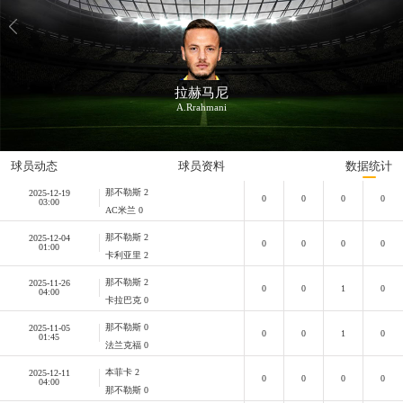
日期
对阵
进
点
黄
红
拉赫马尼
那不勒斯 2
2026-02-11
A.Rrahmani
0
0
0
0
04:00
科莫 2
那不勒斯 2
2025-12-23
0
0
0
0
03:00
球员动态
球员资料
数据统计
博洛尼亚 0
那不勒斯 2
2025-12-19
0
0
0
0
03:00
AC米兰 0
那不勒斯 2
2025-12-04
0
0
0
0
01:00
卡利亚里 2
那不勒斯 2
2025-11-26
0
0
1
0
04:00
卡拉巴克 0
那不勒斯 0
2025-11-05
0
0
1
0
01:45
法兰克福 0
本菲卡 2
2025-12-11
0
0
0
0
04:00
那不勒斯 0