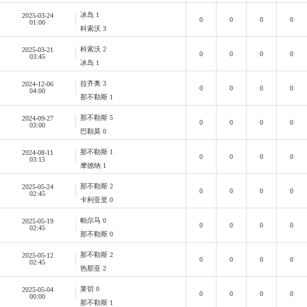
冰岛 1
2025-03-24
0
0
0
0
01:00
科索沃 3
科索沃 2
2025-03-21
0
0
0
0
03:45
冰岛 1
拉齐奥 3
2024-12-06
0
0
0
0
04:00
那不勒斯 1
那不勒斯 5
2024-09-27
0
0
0
0
03:00
巴勒莫 0
那不勒斯 1
2024-08-11
0
0
0
0
03:15
摩德纳 1
那不勒斯 2
2025-05-24
0
0
0
0
02:45
卡利亚里 0
帕尔马 0
2025-05-19
0
0
0
0
02:45
那不勒斯 0
那不勒斯 2
2025-05-12
0
0
0
0
02:45
热那亚 2
莱切 0
2025-05-04
0
0
0
0
00:00
那不勒斯 1