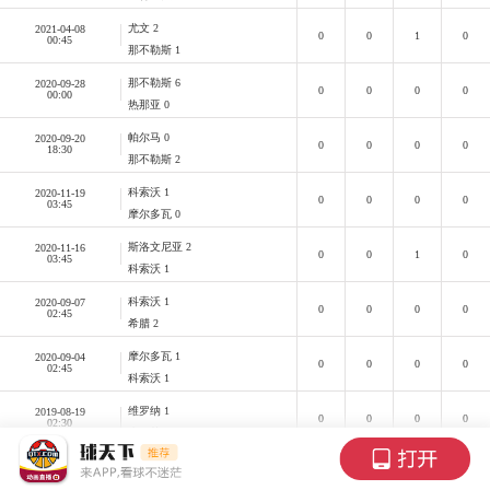
尤文 2
2021-04-08
0
0
1
0
00:45
那不勒斯 1
那不勒斯 6
2020-09-28
0
0
0
0
00:00
热那亚 0
帕尔马 0
2020-09-20
0
0
0
0
18:30
那不勒斯 2
科索沃 1
2020-11-19
0
0
0
0
03:45
摩尔多瓦 0
斯洛文尼亚 2
2020-11-16
0
0
1
0
03:45
科索沃 1
科索沃 1
2020-09-07
0
0
0
0
02:45
希腊 2
摩尔多瓦 1
2020-09-04
0
0
0
0
02:45
科索沃 1
维罗纳 1
2019-08-19
0
0
0
0
02:30
克雷莫纳 2
热那亚 3
2020-08-03
0
0
0
0
02:45
维罗纳 0