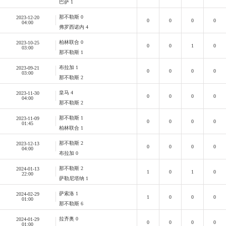
巴萨 1
那不勒斯 0
2023-12-20
0
0
0
0
04:00
弗罗西诺内 4
柏林联合 0
2023-10-25
0
0
1
0
03:00
那不勒斯 1
布拉加 1
2023-09-21
0
0
0
0
03:00
那不勒斯 2
皇马 4
2023-11-30
0
0
0
0
04:00
那不勒斯 2
那不勒斯 1
2023-11-09
0
0
0
0
01:45
柏林联合 1
那不勒斯 2
2023-12-13
0
0
0
0
04:00
布拉加 0
那不勒斯 2
2024-01-13
1
0
1
0
22:00
萨勒尼塔纳 1
萨索洛 1
2024-02-29
1
0
0
0
01:00
那不勒斯 6
拉齐奥 0
2024-01-29
0
0
0
0
01:00