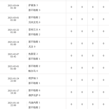
萨索洛 3
2021-03-04
0
0
0
0
01:30
那不勒斯 3
那不勒斯 2
2021-03-01
0
0
0
0
01:00
贝内文托 0
亚特兰大 4
2021-02-22
0
0
0
0
01:00
那不勒斯 2
那不勒斯 1
2021-02-14
0
0
0
0
01:00
尤文 0
热那亚 2
2021-02-07
0
0
0
0
03:45
那不勒斯 1
那不勒斯 2
2021-02-01
0
0
0
0
01:00
帕尔马 0
维罗纳 3
2021-01-24
0
0
0
0
22:00
那不勒斯 1
那不勒斯 6
2021-01-17
0
0
0
0
19:30
佛罗伦萨 0
乌迪内斯 1
2021-01-10
0
0
0
0
22:00
那不勒斯 2