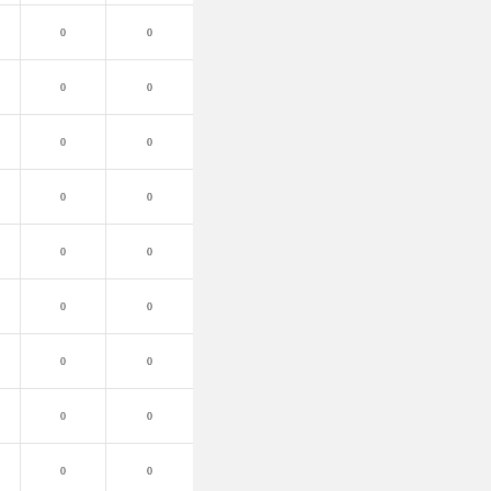
0
0
0
0
0
0
0
0
0
0
0
0
0
0
0
0
0
0