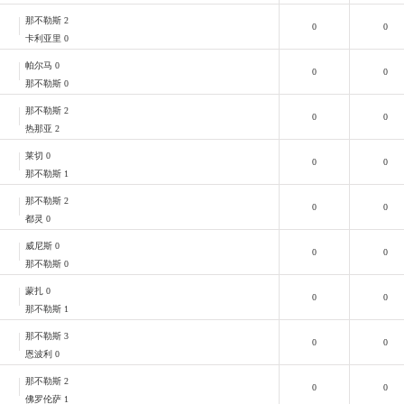
那不勒斯 2
0
0
卡利亚里 0
帕尔马 0
0
0
那不勒斯 0
那不勒斯 2
0
0
热那亚 2
莱切 0
0
0
那不勒斯 1
那不勒斯 2
0
0
都灵 0
威尼斯 0
0
0
那不勒斯 0
蒙扎 0
0
0
那不勒斯 1
那不勒斯 3
0
0
恩波利 0
那不勒斯 2
0
0
佛罗伦萨 1