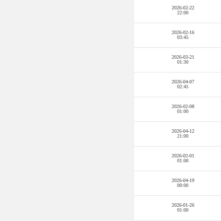
2026-02-22
22:00
2026-02-16
03:45
2026-03-21
01:30
2026-04-07
02:45
2026-02-08
01:00
2026-04-12
21:00
2026-02-01
01:00
2026-04-19
00:00
2026-01-26
01:00