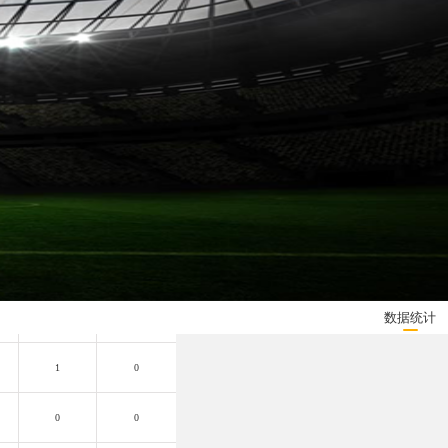
黄
红
0
0
0
0
0
0
数据统计
0
0
1
0
0
0