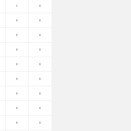
1
0
0
0
0
0
0
0
0
0
0
0
0
0
0
0
0
0