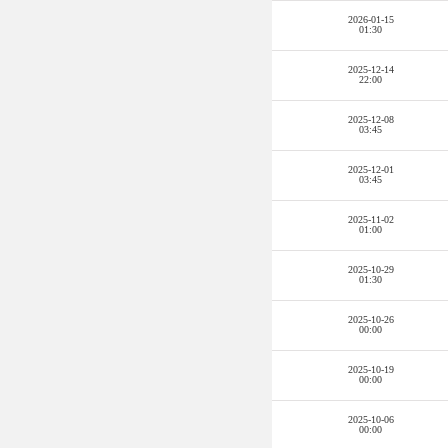
2026-01-15
01:30
2025-12-14
22:00
2025-12-08
03:45
2025-12-01
03:45
2025-11-02
01:00
2025-10-29
01:30
2025-10-26
00:00
2025-10-19
00:00
2025-10-06
00:00