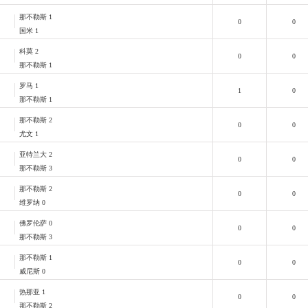
那不勒斯 1
0
0
国米 1
科莫 2
0
0
那不勒斯 1
罗马 1
1
0
那不勒斯 1
那不勒斯 2
0
0
尤文 1
亚特兰大 2
0
0
那不勒斯 3
那不勒斯 2
0
0
维罗纳 0
佛罗伦萨 0
0
0
那不勒斯 3
那不勒斯 1
0
0
威尼斯 0
热那亚 1
0
0
那不勒斯 2