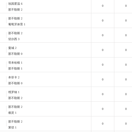
埃因霍温 6
0
0
那不勒斯 2
那不勒斯 2
0
0
葡萄牙体育 1
那不勒斯 2
0
0
切尔西 3
曼城 2
0
0
那不勒斯 0
哥本哈根 1
0
0
那不勒斯 1
本菲卡 2
0
0
那不勒斯 0
维罗纳 1
0
0
那不勒斯 2
那不勒斯 2
0
0
都灵 1
那不勒斯 2
0
0
莱切 1