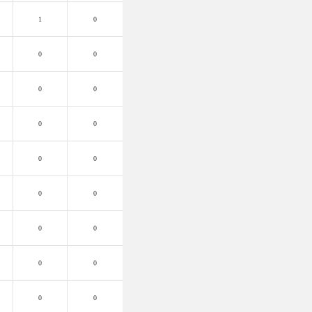
1
0
0
0
0
0
0
0
0
0
0
0
0
0
0
0
0
0