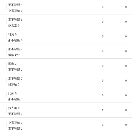
那不勒斯 4
0
0
克雷莫纳 0
那不勒斯 1
0
0
萨索洛 0
科莫 0
0
0
那不勒斯 0
那不勒斯 2
0
0
博洛尼亚 3
国米 2
0
0
那不勒斯 2
那不勒斯 2
0
0
维罗纳 2
比萨 0
0
0
那不勒斯 3
拉齐奥 0
1
0
那不勒斯 2
克雷莫纳 0
0
0
那不勒斯 2