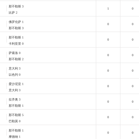
那不勒斯 3
1
0
比萨 2
佛罗伦萨 1
0
0
那不勒斯 3
那不勒斯 1
0
0
卡利亚里 0
萨索洛 0
0
0
那不勒斯 2
意大利 3
0
0
以色列 0
爱沙尼亚 1
0
0
意大利 3
拉齐奥 3
0
0
那不勒斯 1
那不勒斯 5
0
0
巴勒莫 0
那不勒斯 1
0
0
摩德纳 1