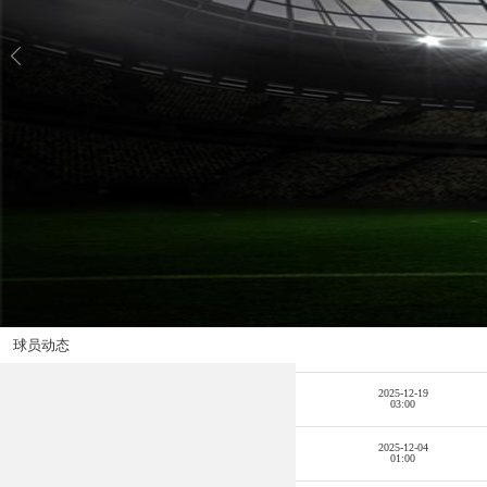
日期
2026-04-01
02:45
2026-02-11
04:00
2025-12-23
03:00
2026-03-27
球员动态
03:45
2025-12-19
03:00
2025-12-04
01:00