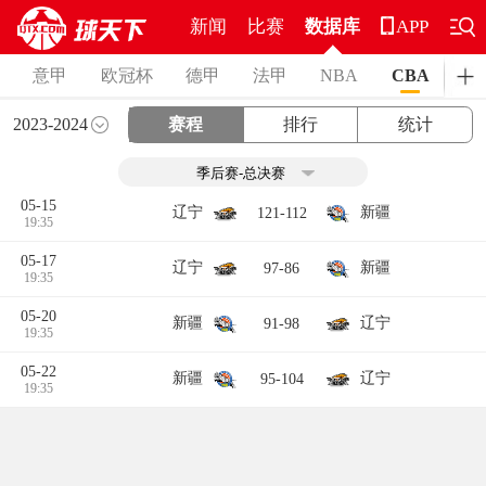
新闻
比赛
数据库
APP
意甲
欧冠杯
德甲
法甲
NBA
CBA
2023-2024
赛程
排行
统计
05-15
辽宁
新疆
121-112
19:35
05-17
辽宁
新疆
97-86
19:35
05-20
新疆
辽宁
91-98
19:35
05-22
新疆
辽宁
95-104
19:35