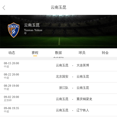
云南玉昆
云南玉昆
Yunnan Yukun
/0
动态
赛程
数据
球员
转会
未来赛程
08-15 20:00
-
云南玉昆
大连英博
中超
08-22 20:00
-
北京国安
云南玉昆
中超
08-29 19:00
-
浙江队
云南玉昆
中超
09-02 20:00
-
云南玉昆
重庆铜梁龙
足协杯
09-06 19:35
-
云南玉昆
辽宁铁人
中超